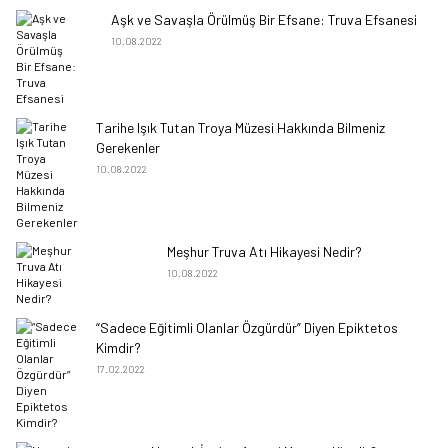
Aşk ve Savaşla Örülmüş Bir Efsane: Truva Efsanesi
10.08.2022
Tarihe Işık Tutan Troya Müzesi Hakkında Bilmeniz
Gerekenler
10.08.2022
Meşhur Truva Atı Hikayesi Nedir?
10.08.2022
“Sadece Eğitimli Olanlar Özgürdür” Diyen Epiktetos
Kimdir?
17.02.2022