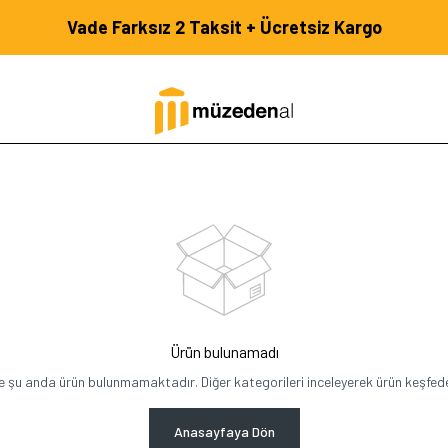
Vade Farksız 2 Taksit + Ücretsiz Kargo
Ürün bulunamadı
e şu anda ürün bulunmamaktadır. Diğer kategorileri inceleyerek ürün keşfedeb
Anasayfaya Dön