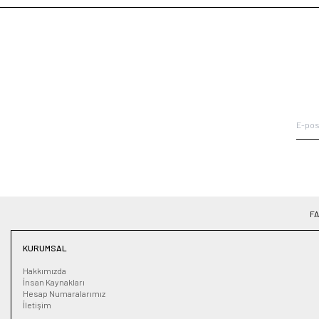
F
KURUMSAL
Hakkımızda
İnsan Kaynakları
Hesap Numaralarımız
İletişim