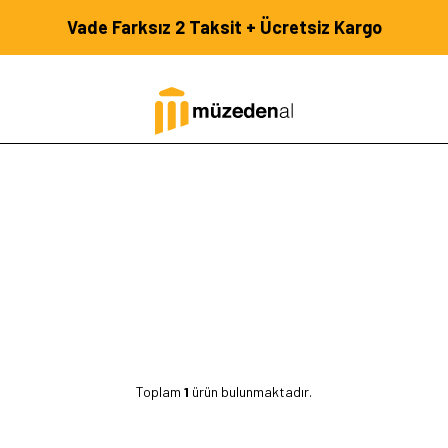
Vade Farksız 2 Taksit + Ücretsiz Kargo
Toplam
1
ürün bulunmaktadır.