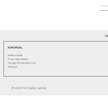
F
KURUMSAL
Hakkımızda
İnsan Kaynakları
Hesap Numaralarımız
İletişim
© 2026 Tüm hakları saklıdır